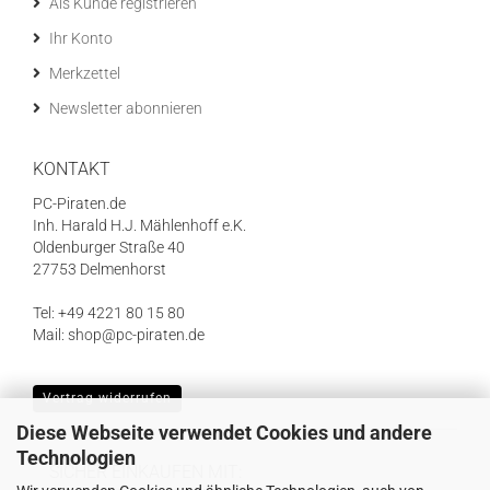
Als Kunde registrieren
Ihr Konto
Merkzettel
Newsletter abonnieren
KONTAKT
PC-Piraten.de
Inh. Harald H.J. Mählenhoff e.K.
Oldenburger Straße 40
27753 Delmenhorst
Tel: +49 4221 80 15 80
Mail: shop@pc-piraten.de
Vertrag widerrufen
Diese Webseite verwendet Cookies und andere
Technologien
SICHER EINKAUFEN MIT: