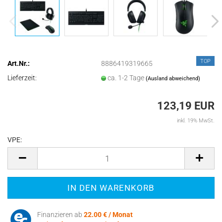
TOP
Art.Nr.:
8886419319665
Lieferzeit:
ca. 1-2 Tage
(Ausland abweichend)
123,19 EUR
inkl. 19% MwSt.
VPE:
VPE
Finanzieren ab
22.00 € / Monat