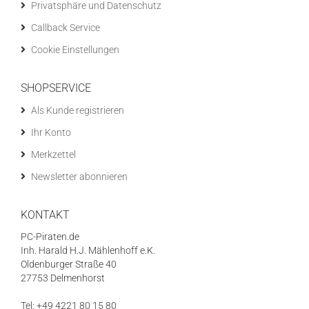
Privatsphäre und Datenschutz
Callback Service
Cookie Einstellungen
SHOPSERVICE
Als Kunde registrieren
Ihr Konto
Merkzettel
Newsletter abonnieren
KONTAKT
PC-Piraten.de
Inh. Harald H.J. Mählenhoff e.K.
Oldenburger Straße 40
27753 Delmenhorst
Tel: +49 4221 80 15 80