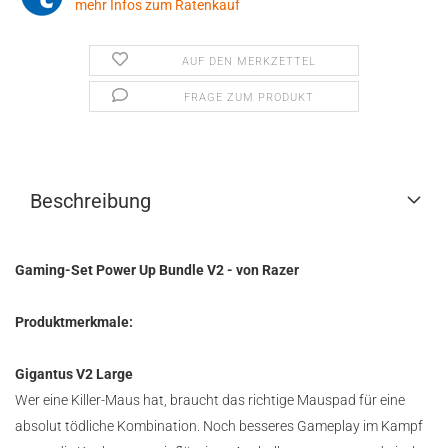
mehr Infos zum Ratenkauf
AUF DEN MERKZETTEL
FRAGE ZUM PRODUKT
Beschreibung
Gaming-Set Power Up Bundle V2 - von Razer
Produktmerkmale:
Gigantus V2 Large
Wer eine Killer-Maus hat, braucht das richtige Mauspad für eine
absolut tödliche Kombination. Noch besseres Gameplay im Kampf